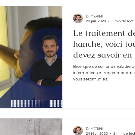
Dr MERINI
23 juil. 2023
3 min de lect
Le traitement de
hanche, voici to
devez savoir en
Bien que ce soit une maladie qu
informations et recommandation
vous seront utiles.
Dr MERINI
24 févr. 2023
2 min de lec