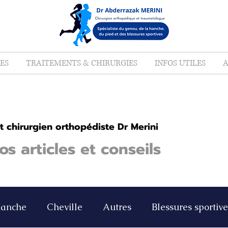
ES
TRAITEMENTS & CHIRURGIES
INFOS UTILES
A
 chirurgien orthopédiste Dr Merini
s articles et conseils
anche
Cheville
Autres
Blessures sportive