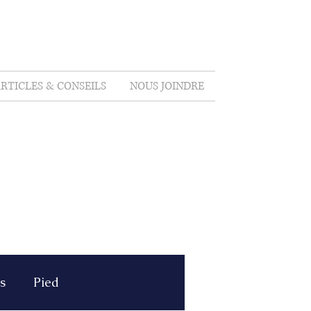
RTICLES & CONSEILS
NOUS JOINDRE
s
Pied