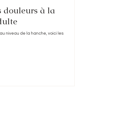
s douleurs à la
dulte
au niveau de la hanche, voici les