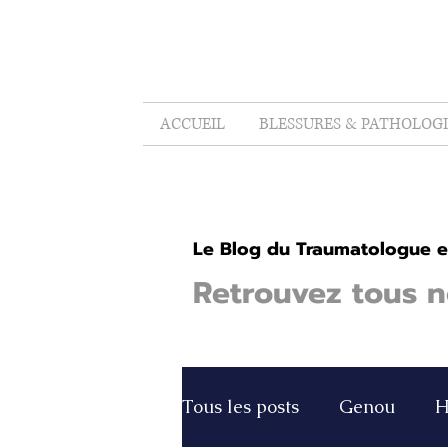
ACCUEIL
BLESSURES & PATHOLOGI
Le Blog du Traumatologue et
Retrouvez tous no
Tous les posts
Genou
H