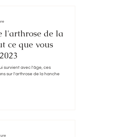
ure
 l'arthrose de la
ut ce que vous
 2023
i survient avec l'âge, ces
s sur l'arthrose de la hanche
ture