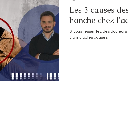
Les 3 causes de
hanche chez l'a
Si vous ressentez des douleurs 
3 principales causes.
Dr Abderrazak Merini